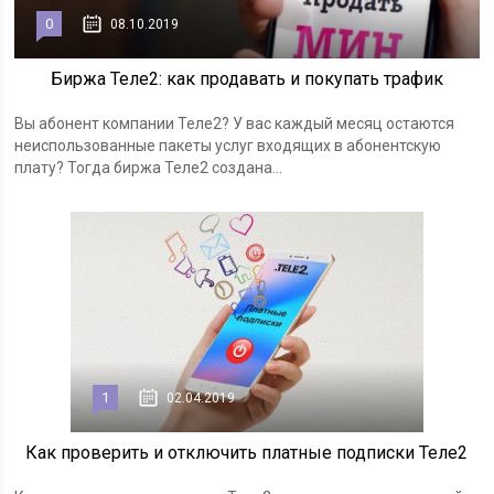
0
08.10.2019
Биржа Теле2: как продавать и покупать трафик
Вы абонент компании Теле2? У вас каждый месяц остаются
неиспользованные пакеты услуг входящих в абонентскую
плату? Тогда биржа Теле2 создана...
1
02.04.2019
Как проверить и отключить платные подписки Теле2