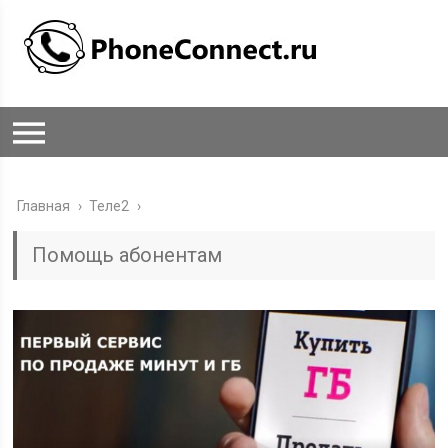
Главная
›
Теле2
›
Помощь абонентам